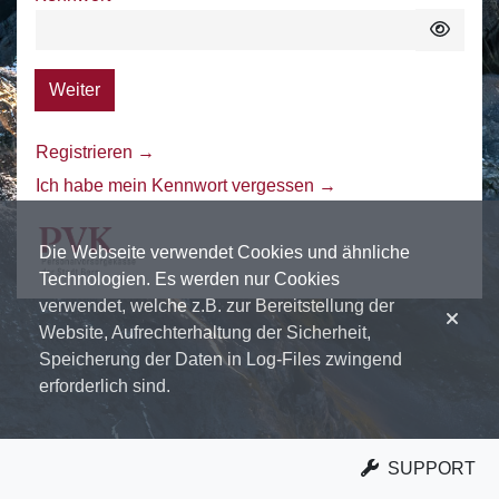
Weiter
Registrieren →
Ich habe mein Kennwort vergessen →
Die Webseite verwendet Cookies und ähnliche 
Technologien. Es werden nur Cookies 
verwendet, welche z.B. zur Bereitstellung der 
Website, Aufrechterhaltung der Sicherheit, 
Speicherung der Daten in Log-Files zwingend 
erforderlich sind.
SUPPORT